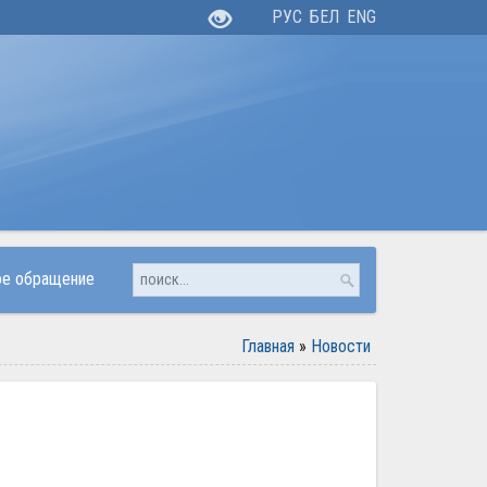
РУС
БЕЛ
ENG
ое обращение
Главная
»
Новости