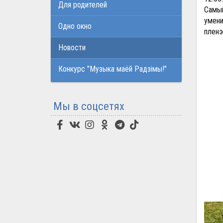
Для родителей
Самый
умени
Одно окно
пленэ
Новости
Конкурс "Музыка маёй Радзімы!"
Мы в соцсетях