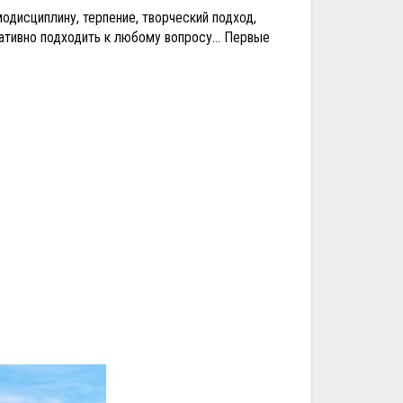
модисциплину, терпение, творческий подход,
ативно подходить к любому вопросу... Первые