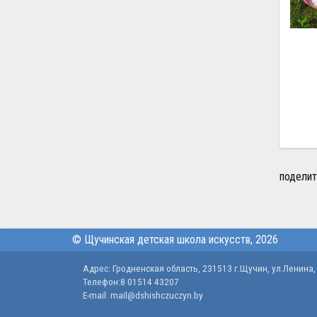
поделит
© Щучинская детская школа искусств, 2026
Адрес: Гродненская область, 231513 г.Щучин, ул.Ленина,
Телефон:8 01514 43207
E-mail: mail@dshishczuczyn.by