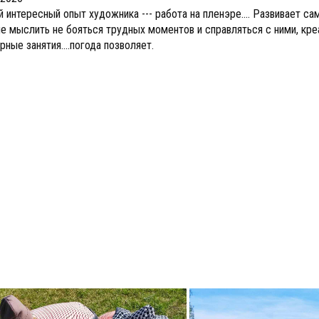
 интересный опыт художника --- работа на пленэре.... Развивает са
е мыслить не бояться трудных моментов и справляться с ними, кре
рные занятия....погода позволяет.