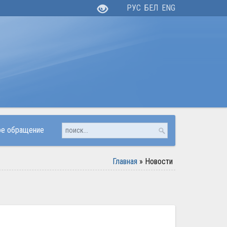
РУС
БЕЛ
ENG
ое обращение
Главная
»
Новости