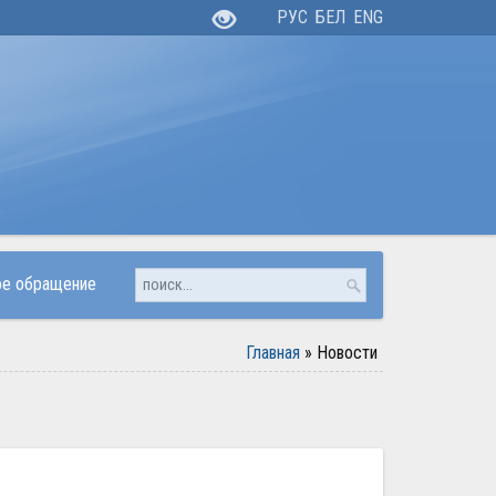
РУС
БЕЛ
ENG
ое обращение
Главная
»
Новости